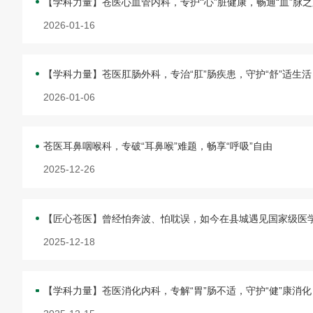
【学科力量】苍医心血管内科，专护‘‘心”脏健康，畅通“血”脉
2026-01-16
【学科力量】苍医肛肠外科，专治“肛”肠疾患，守护“舒”适生活
2026-01-06
苍医耳鼻咽喉科，专破“耳鼻喉”难题，畅享“呼吸”自由
2025-12-26
【匠心苍医】曾经怕奔波、怕耽误，如今在县城遇见国家级医
2025-12-18
【学科力量】苍医消化内科，专解“胃”肠不适，守护“健”康消化