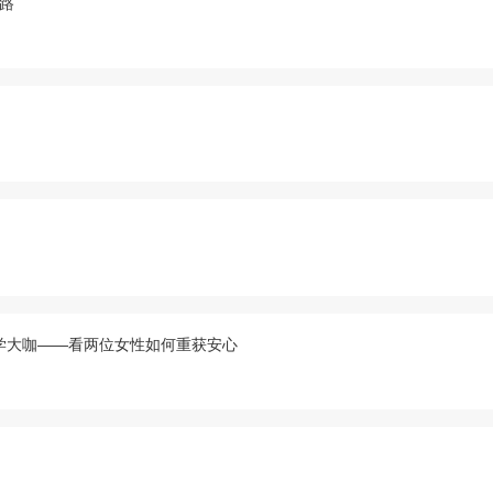
之路
学大咖——看两位女性如何重获安心