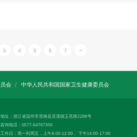
3
4
5
6
7
委员会
中华人民共和国国家卫生健康委员会
地址：浙江省温州市苍南县灵溪镇玉苍路2288号
咨询电话：0577-64767350
工作日：周一到周五，上午8:00-12:00， 下午14:00-17:00