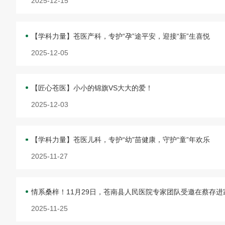
2025-12-15
【学科力量】苍医产科，专护“孕”途平安，迎接“新”生喜悦
2025-12-05
【匠心苍医】小小的锦旗VS大大的爱！
2025-12-03
【学科力量】苍医儿科，专护“幼”苗健康，守护“童”年欢乐
2025-11-27
情系桑梓！11月29日，苍南县人民医院专家团队受邀在蔡存
2025-11-25