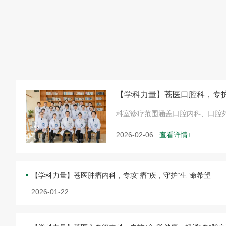
【学科力量】苍医口腔科，专护
科室诊疗范围涵盖口腔内科、口腔
2026-02-06
查看详情+
【学科力量】苍医肿瘤内科，专攻“瘤”疾，守护“生”命希望
2026-01-22