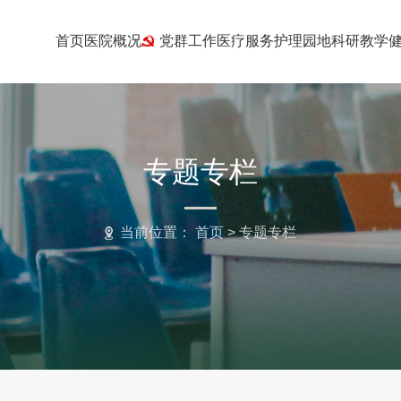
首页
医院概况
党群工作
医疗服务
护理园地
科研教学
专题专栏
当前位置：
首页
>
专题专栏