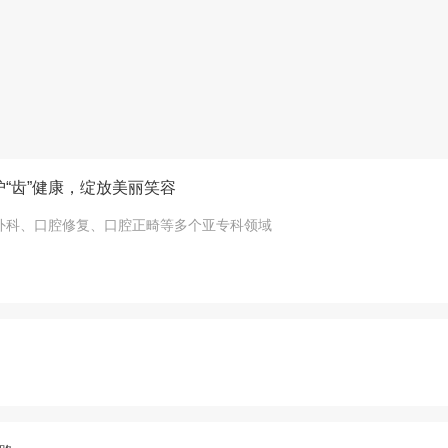
“齿”健康，绽放美丽笑容
外科、口腔修复、口腔正畸等多个亚专科领域