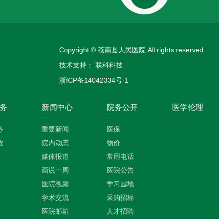
Copyright © 苍南县人民医院 All rights reserved
技术支持：
联科科技
浙ICP备14042334号-1
务
新闻中心
院务公开
医学伦理
务
重要新闻
医保
教
院内动态
物价
媒体报道
常用电话
画说一周
医院公告
医院视频
学习园地
学术交流
采购招标
医院邮箱
人才招聘