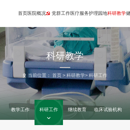
首页
医院概况
党群工作
医疗服务
护理园地
科研教学
科研教学
当前位置：
首页
>
科研教学
>
科研工作
教学工作
科研工作
继续教育
临床试验机构