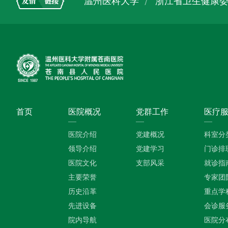
温州医科大学
浙江省卫生健康
首页
医院概况
党群工作
医疗
医院介绍
党建概况
科室分
领导介绍
党建学习
门诊排
医院文化
支部风采
就诊指
主要荣誉
专家团
历史沿革
重点学
先进设备
会诊服
院内导航
医院分