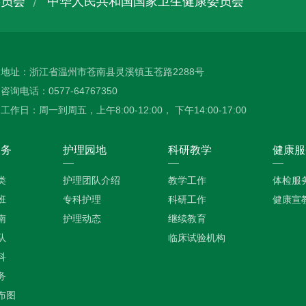
委员会
中华人民共和国国家卫生健康委员会
地址：浙江省温州市苍南县灵溪镇玉苍路2288号
咨询电话：0577-64767350
工作日：周一到周五，上午8:00-12:00， 下午14:00-17:00
服务
护理园地
科研教学
健康服
类
护理团队介绍
教学工作
体检服
班
专科护理
科研工作
健康宣
南
护理动态
继续教育
队
临床试验机构
科
务
布图