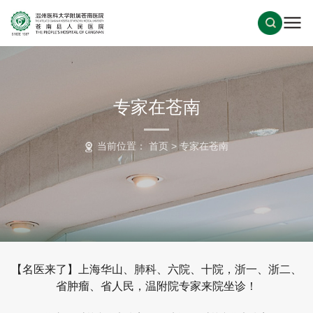
专家在苍南
当前位置：
首页
>
专家在苍南
【名医来了】上海华山、肺科、六院、十院，浙一、浙二、
省肿瘤、省人民，温附院专家来院坐诊！​