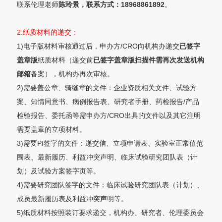
联系伦理老师
陈玲景
，联系方式：18968861892
。
2.纸质材料的递交：
1)电子版材料审核通过后，申办方/CRO向机构办递交
已签字
盖章版
纸质材料（递交前
已签字盖章
版扫描件需再次发送机构
邮箱
备案），机构办再次审核。
2)需要盖公章、骑缝章的文件：企业资质相关文件、试验方
案、知情同意书、病例报告表、研究者手册、药检报告/产品
检验报告、委托函等需申办方/CRO出具的文件以及其它注明
需要盖章的立项材料。
3)需要PI签字的文件：递交信、立项申请表、实验室正常值范
围表、最新履历、利益冲突声明、临床试验研究团队表（计
划）及试验方案签字页等。
4)需要研究团队签字的文件：临床试验研究团队表（计划）、
成员最新履历表及利益冲突声明等。
5)纸质材料按照装订要求递交，机构办、研究者、伦理委员会