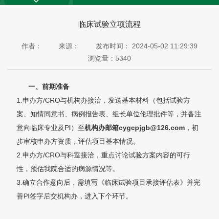
临床试验立项流程
作者：
来源：
发布时间：
2024-05-02 11:29:39
浏览量：
5340
一、前期准备
1.申办方/CRO与机构办接洽，发送基本材料（包括试验方
案、知情同意书、病例报告表、组长单位伦理批件等，并备注
意向临床专业及PI）至
机构办邮箱cygcpjgb@126.com
，初
步审核申办方资质，评估项目基本情况。
2.申办方/CRO与科室接洽，重点讨论试验方案内容的可行
性，预估我院合适的病源情况等。
3.确立合作意向后，需填写《临床试验项目承接评估表》并完
善PI签字后交机构办，进入下个环节。